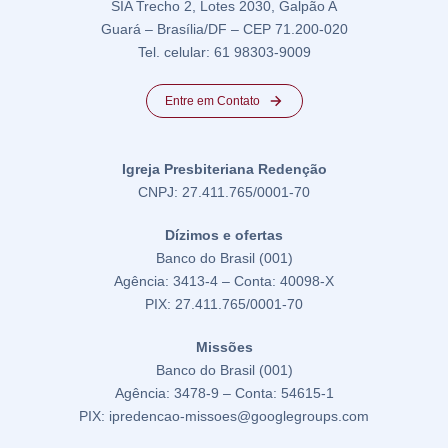
SIA Trecho 2, Lotes 2030, Galpão A
Guará – Brasília/DF – CEP 71.200-020
Tel. celular: 61 98303-9009
Entre em Contato
Igreja Presbiteriana Redenção
CNPJ: 27.411.765/0001-70
Dízimos e ofertas
Banco do Brasil (001)
Agência: 3413-4 – Conta: 40098-X
PIX: 27.411.765/0001-70
Missões
Banco do Brasil (001)
Agência: 3478-9 – Conta: 54615-1
PIX: ipredencao-missoes@googlegroups.com