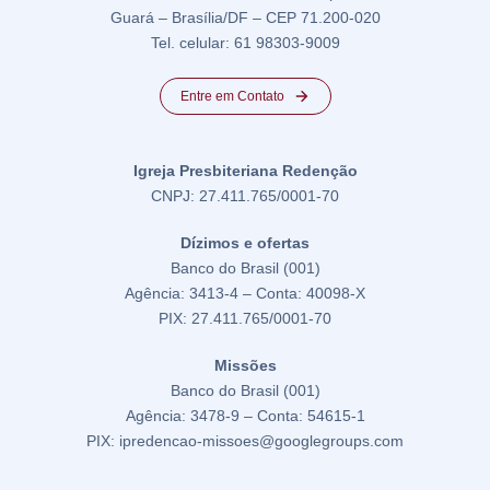
Guará – Brasília/DF – CEP 71.200-020
Tel. celular: 61 98303-9009
Entre em Contato
Igreja Presbiteriana Redenção
CNPJ: 27.411.765/0001-70
Dízimos e ofertas
Banco do Brasil (001)
Agência: 3413-4 – Conta: 40098-X
PIX: 27.411.765/0001-70
Missões
Banco do Brasil (001)
Agência: 3478-9 – Conta: 54615-1
PIX: ipredencao-missoes@googlegroups.com