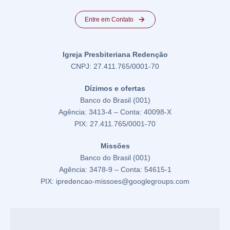
Entre em Contato
Igreja Presbiteriana Redenção
CNPJ: 27.411.765/0001-70
Dízimos e ofertas
Banco do Brasil (001)
Agência: 3413-4 – Conta: 40098-X
PIX: 27.411.765/0001-70
Missões
Banco do Brasil (001)
Agência: 3478-9 – Conta: 54615-1
PIX: ipredencao-missoes@googlegroups.com