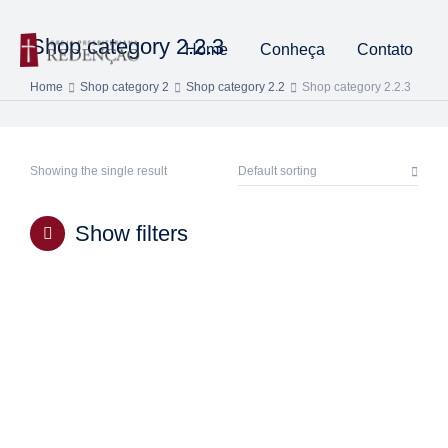
Shop category 2.2.3
Home
Conheça
Contato
Home
Shop category 2
Shop category 2.2
Shop category 2.2.3
You are here:
Showing the single result
Show filters