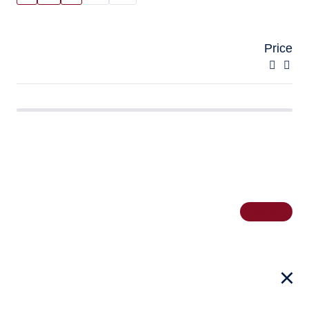
Price
Apply filter