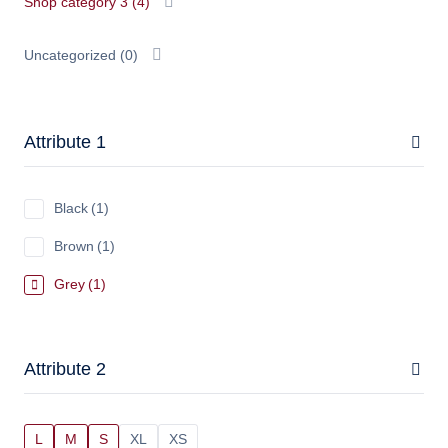
Shop category 3
(4)
Uncategorized
(0)
Attribute 1
Black
(1)
Brown
(1)
Grey
(1)
Attribute 2
L
M
S
XL
XS