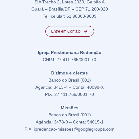
SIA Trecho 2, Lotes 2030, Galpão A
Guará – Brasília/DF – CEP 71.200-020
Tel. celular: 61 98303-9009
Entre em Contato
Igreja Presbiteriana Redenção
CNPJ: 27.411.765/0001-70
Dízimos e ofertas
Banco do Brasil (001)
Agência: 3413-4 – Conta: 40098-X
PIX: 27.411.765/0001-70
Missões
Banco do Brasil (001)
Agência: 3478-9 – Conta: 54615-1
PIX: ipredencao-missoes@googlegroups.com