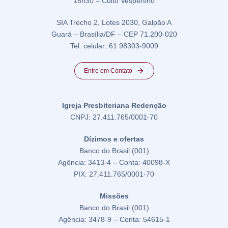
18h30 – Culto Vespertino
SIA Trecho 2, Lotes 2030, Galpão A
Guará – Brasília/DF – CEP 71.200-020
Tel. celular: 61 98303-9009
Entre em Contato
Igreja Presbiteriana Redenção
CNPJ: 27.411.765/0001-70
Dízimos e ofertas
Banco do Brasil (001)
Agência: 3413-4 – Conta: 40098-X
PIX: 27.411.765/0001-70
Missões
Banco do Brasil (001)
Agência: 3478-9 – Conta: 54615-1