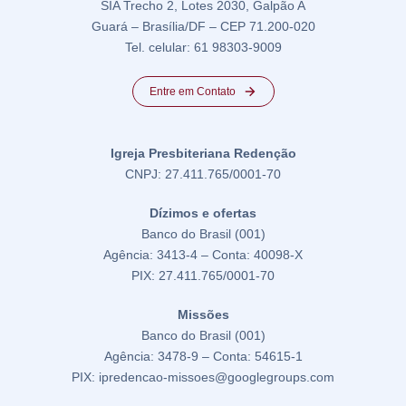
SIA Trecho 2, Lotes 2030, Galpão A
Guará – Brasília/DF – CEP 71.200-020
Tel. celular: 61 98303-9009
Entre em Contato
Igreja Presbiteriana Redenção
CNPJ: 27.411.765/0001-70
Dízimos e ofertas
Banco do Brasil (001)
Agência: 3413-4 – Conta: 40098-X
PIX: 27.411.765/0001-70
Missões
Banco do Brasil (001)
Agência: 3478-9 – Conta: 54615-1
PIX: ipredencao-missoes@googlegroups.com