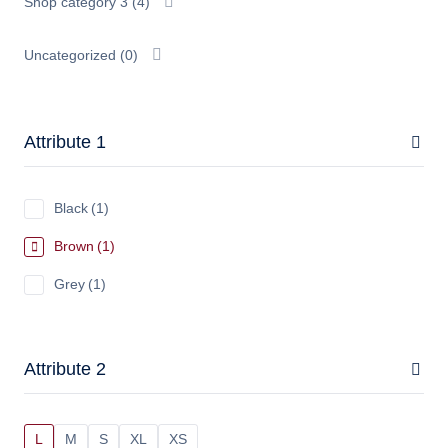
Shop category 3
(4)
Uncategorized
(0)
Attribute 1
Black
(1)
Brown
(1)
Grey
(1)
Attribute 2
L
M
S
XL
XS