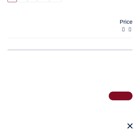
Price
Apply filter